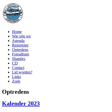
Home
Wie zijn we
Agenda
Repertoire
Optredens
Fotoalbum
Shanties
CD
Contact
Lid worden?
Links
Zoek
Optredens
Kalender 2023