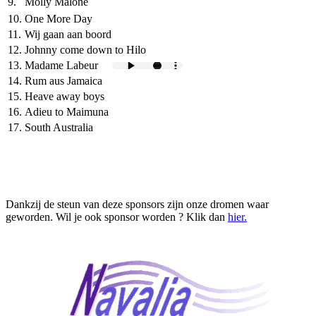
9.
Molly Malone
10.
One More Day
11.
Wij gaan aan boord
12.
Johnny come down to Hilo
13.
Madame Labeur
14.
Rum aus Jamaica
15.
Heave away boys
16.
Adieu to Maimuna
17.
South Australia
Dankzij de steun van deze sponsors zijn onze dromen waar
geworden. Wil je ook sponsor worden ? Klik dan
hier.