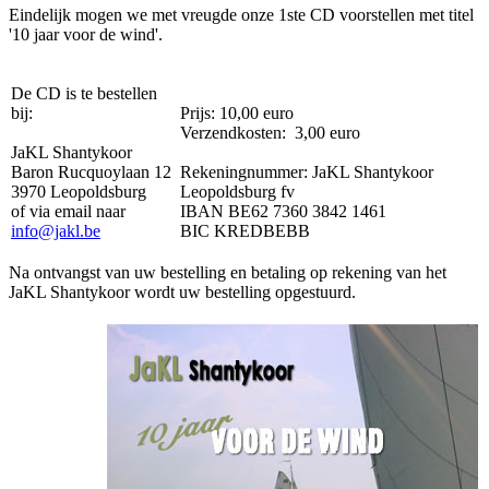
Eindelijk mogen we met vreugde onze 1ste CD voorstellen met titel
'10 jaar voor de wind'.
De CD is te bestellen
bij:
Prijs: 10,00 euro
Verzendkosten: 3,00 euro
JaKL Shantykoor
Baron Rucquoylaan 12
Rekeningnummer: JaKL Shantykoor
3970 Leopoldsburg
Leopoldsburg fv
of via email naar
IBAN BE62 7360 3842 1461
info@jakl.be
BIC KREDBEBB
Na ontvangst van uw bestelling en betaling op rekening van het
JaKL Shantykoor wordt uw bestelling opgestuurd.