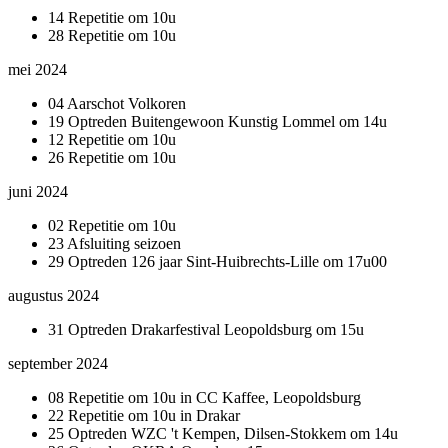
14 Repetitie om 10u
28 Repetitie om 10u
mei 2024
04 Aarschot Volkoren
19 Optreden Buitengewoon Kunstig Lommel om 14u
12 Repetitie om 10u
26 Repetitie om 10u
juni 2024
02 Repetitie om 10u
23 Afsluiting seizoen
29 Optreden 126 jaar Sint-Huibrechts-Lille om 17u00
augustus 2024
31 Optreden Drakarfestival Leopoldsburg om 15u
september 2024
08 Repetitie om 10u in CC Kaffee, Leopoldsburg
22 Repetitie om 10u in Drakar
25 Optreden WZC 't Kempen, Dilsen-Stokkem om 14u