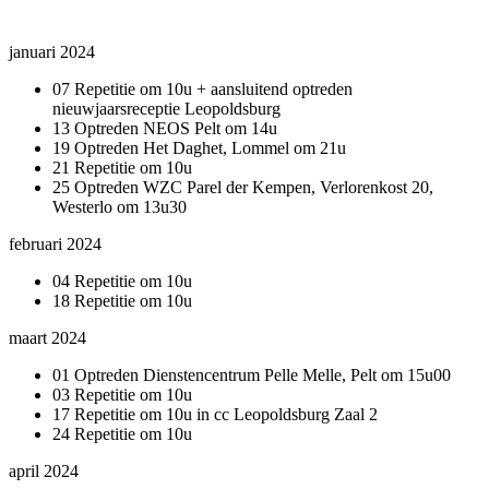
januari 2024
07 Repetitie om 10u + aansluitend optreden
nieuwjaarsreceptie Leopoldsburg
13 Optreden NEOS Pelt om 14u
19 Optreden Het Daghet, Lommel om 21u
21 Repetitie om 10u
25 Optreden WZC Parel der Kempen, Verlorenkost 20,
Westerlo om 13u30
februari 2024
04 Repetitie om 10u
18 Repetitie om 10u
maart 2024
01 Optreden Dienstencentrum Pelle Melle, Pelt om 15u00
03 Repetitie om 10u
17 Repetitie om 10u in cc Leopoldsburg Zaal 2
24 Repetitie om 10u
april 2024